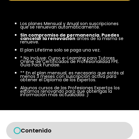
700,00 €.
297,00 €.
Los planes Mensual y Anual son suscripciones
que se renuevan automáticamente.
Sin compromiso de permanencia. Puedes
cancelar la renovación
antes de la misma se
renueve.
El plan Lifetime solo se paga una vez.
* No incluye: Curso e-Learning para Tutores
Online de Certificados de Profesionalidad FPE.
Guía Pack Fundae.
** En el plan mensual, es necesario que estés al
menos 3 meses con suscripción activa para
obtener el Diploma de los Expertos.
Algunos cursos de las Profesiones Expertos los
estamos renovando para que obtengas la
información más actualizada :)
Contenido