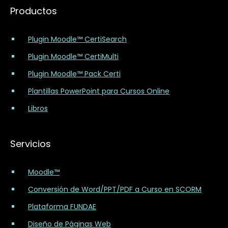
Productos
Plugin Moodle™ CertiSearch
Plugin Moodle™ CertiMulti
Plugin Moodle™ Pack Certi
Plantillas PowerPoint para Cursos Online
Libros
Servicios
Moodle™
Conversión de Word/PPT/PDF a Curso en SCORM
Plataforma FUNDAE
Diseño de Páginas Web