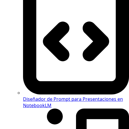
Diseñador de Prompt para Presentaciones en
NotebookLM