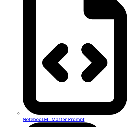
NotebooLM · Master Prompt