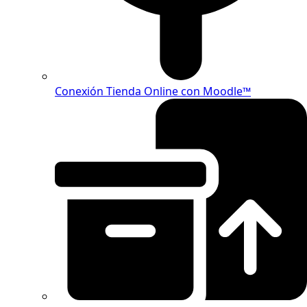
Conexión Tienda Online con Moodle™