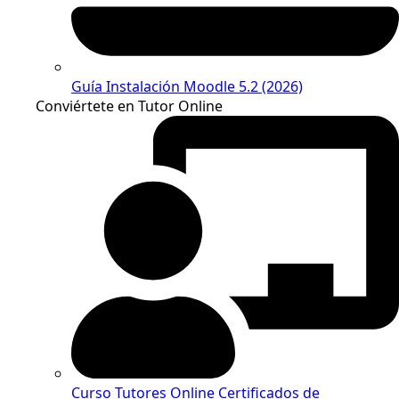
Guía Instalación Moodle 5.2 (2026)
Conviértete en Tutor Online
Curso Tutores Online Certificados de