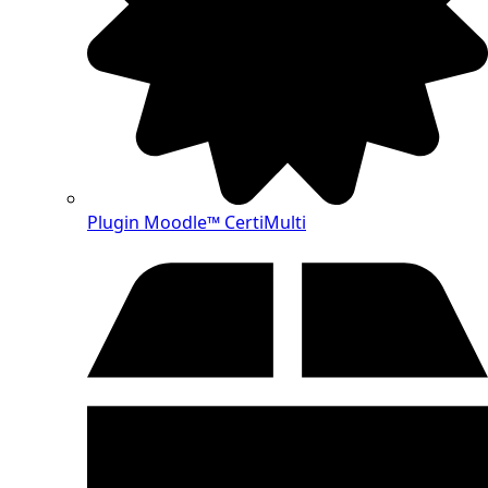
Plugin Moodle™ CertiMulti