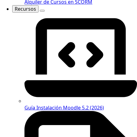
Alquiler de Cursos en SCORM
Recursos
Guía Instalación Moodle 5.2 (2026)