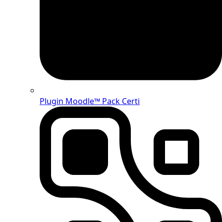
Plugin Moodle™ Pack Certi