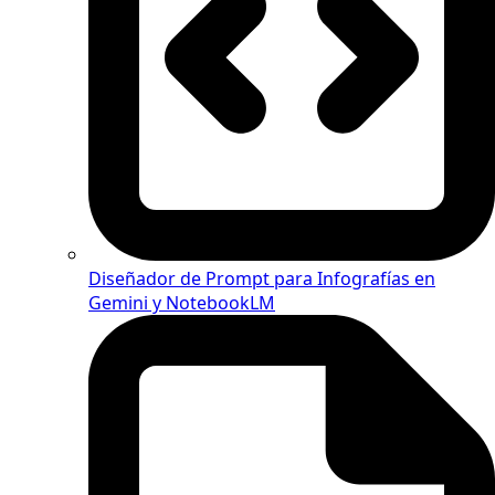
Diseñador de Prompt para Infografías en
Gemini y NotebookLM