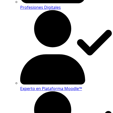
Profesiones Digitales
Experto en Plataforma Moodle™