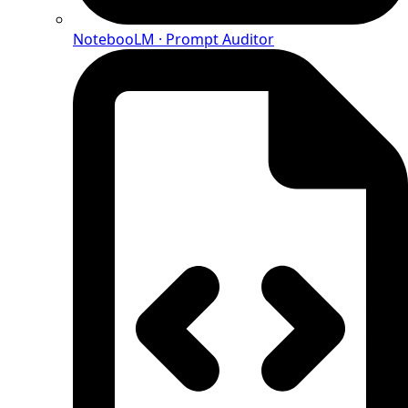
NotebooLM · Prompt Auditor