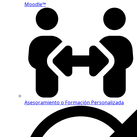
Moodle™
Asesoramiento o Formación Personalizada