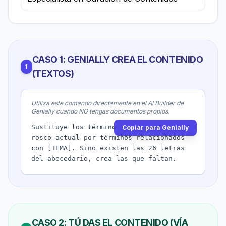
CASO 1: GENIALLY CREA EL CONTENIDO
1
(TEXTOS)
Utiliza este comando directamente en el AI Builder de
Genially cuando NO tengas documentos propios.
Sustituye los términos que están en el 
Copiar para Genially
rosco actual por términos relacionados 
con [TEMA]. Sino existen las 26 letras 
del abecedario, crea las que faltan. 
CASO 2: TÚ DAS EL CONTENIDO (VÍA